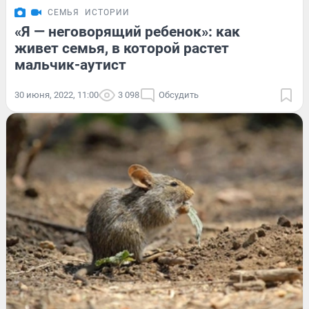
СЕМЬЯ
ИСТОРИИ
«Я — неговорящий ребенок»: как
живет семья, в которой растет
мальчик-аутист
30 июня, 2022, 11:00
3 098
Обсудить