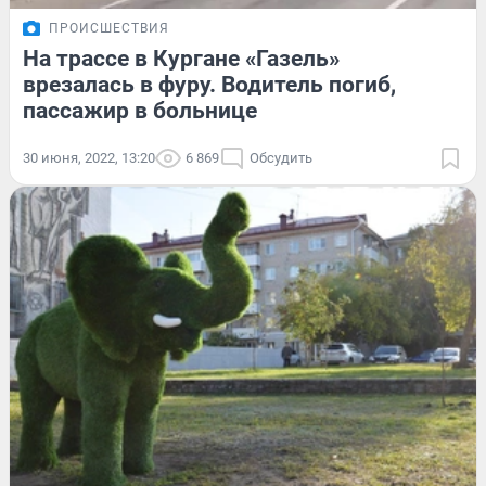
ПРОИСШЕСТВИЯ
На трассе в Кургане «Газель»
врезалась в фуру. Водитель погиб,
пассажир в больнице
30 июня, 2022, 13:20
6 869
Обсудить