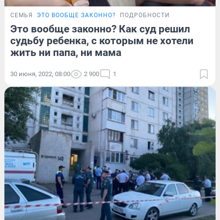
СЕМЬЯ
ЭТО ВООБЩЕ ЗАКОННО?
ПОДРОБНОСТИ
Это вообще законно? Как суд решил
судьбу ребенка, с которым не хотели
жить ни папа, ни мама
30 июня, 2022, 08:00
2 900
1