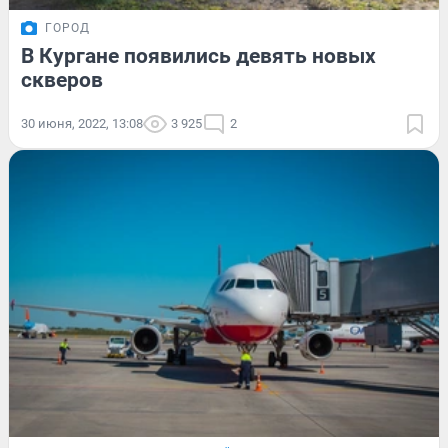
ГОРОД
В Кургане появились девять новых
скверов
30 июня, 2022, 13:08
3 925
2