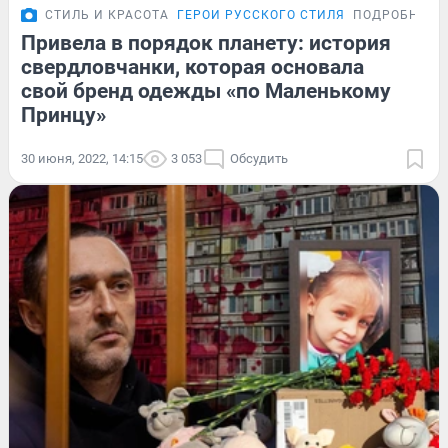
СТИЛЬ И КРАСОТА
ГЕРОИ РУССКОГО СТИЛЯ
ПОДРОБНОСТ
Привела в порядок планету: история
свердловчанки, которая основала
свой бренд одежды «по Маленькому
Принцу»
30 июня, 2022, 14:15
3 053
Обсудить