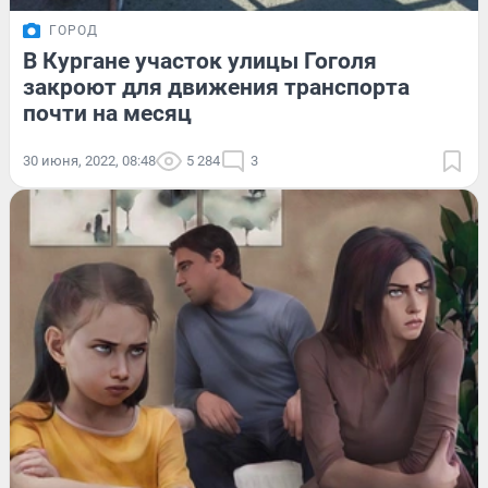
ГОРОД
В Кургане участок улицы Гоголя
закроют для движения транспорта
почти на месяц
30 июня, 2022, 08:48
5 284
3