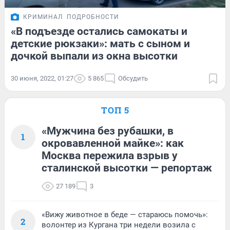
КРИМИНАЛ
ПОДРОБНОСТИ
«В подъезде остались самокаты и
детские рюкзаки»: мать с сыном и
дочкой выпали из окна высотки
30 июня, 2022, 01:27
5 865
Обсудить
ТОП 5
«Мужчина без рубашки, в
1
окровавленной майке»: как
Москва пережила взрыв у
сталинской высотки — репортаж
27 189
3
«Вижу животное в беде — стараюсь помочь»:
2
волонтер из Кургана три недели возила с