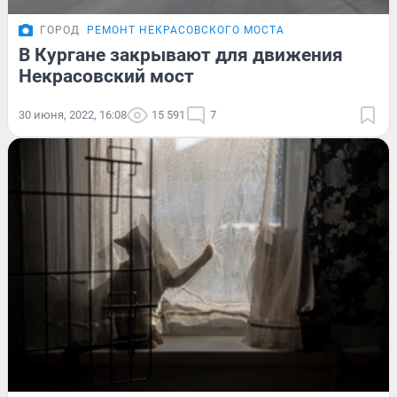
ГОРОД
РЕМОНТ НЕКРАСОВСКОГО МОСТА
В Кургане закрывают для движения
Некрасовский мост
30 июня, 2022, 16:08
15 591
7