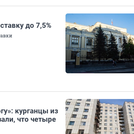
ставку до 7,5%
тавки
гу»: курганцы из
али, что четыре