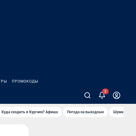
ГРЫ
ПРОМОКОДЫ
Куда сходить в Кургане? Афиша
Погода на выходные
Шумков в Че