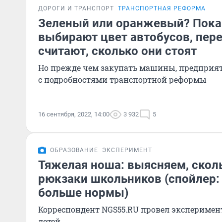
ДОРОГИ И ТРАНСПОРТ
ТРАНСПОРТНАЯ РЕФОРМА
Зеленый или оранжевый? Пока
выбирают цвет автобусов, пер
считают, сколько они стоят
Но прежде чем закупать машины, предприят
с подробностями транспортной реформы
16 сентября, 2022, 14:00
3 932
5
ОБРАЗОВАНИЕ
ЭКСПЕРИМЕНТ
Тяжелая ноша: выясняем, скол
рюкзаки школьников (спойлер: 
больше нормы)
Корреспондент NGS55.RU провел эксперимен
детей