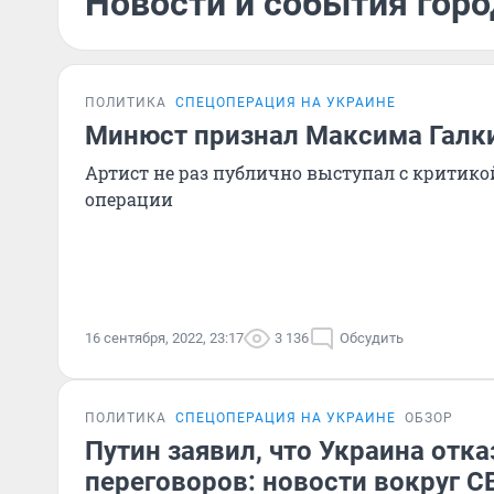
Новости и события горо
ПОЛИТИКА
СПЕЦОПЕРАЦИЯ НА УКРАИНЕ
Минюст признал Максима Галк
Артист не раз публично выступал с критик
операции
16 сентября, 2022, 23:17
3 136
Обсудить
ПОЛИТИКА
СПЕЦОПЕРАЦИЯ НА УКРАИНЕ
ОБЗОР
Путин заявил, что Украина отка
переговоров: новости вокруг С