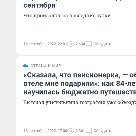
сентября
Что произошло за последние сутки
16 сентября, 2022, 22:01
2 634
Обсудить
СТРАНА И МИР
«Сказала, что пенсионерка, — 
отеле мне подарили»: как 84-ле
научилась бюджетно путешеств
Бывшая учительница географии уже объезди
16 сентября, 2022, 17:00
2 361
Обсудить