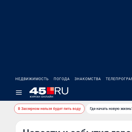
НЕДВИЖИМОСТЬ
ПОГОДА
ЗНАКОМСТВА
ТЕЛЕПРОГР
В Заозерном нельзя будет пить воду
Где начать новую жизнь