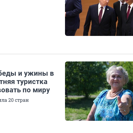
обеды и ужины в
тняя туристка
овать по миру
ла 20 стран