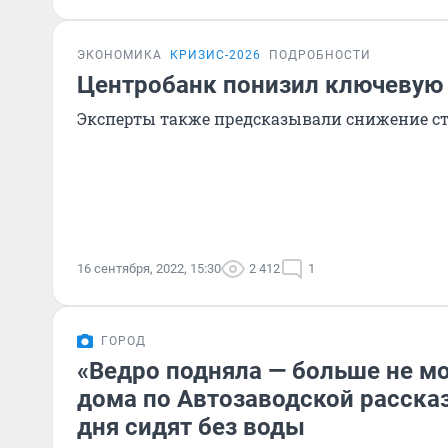
ЭКОНОМИКА
КРИЗИС-2026
ПОДРОБНОСТИ
Центробанк понизил ключевую 
Эксперты также предсказывали снижение с
16 сентября, 2022, 15:30
2 412
1
ГОРОД
«Ведро подняла — больше не мо
дома по Автозаводской рассказ
дня сидят без воды