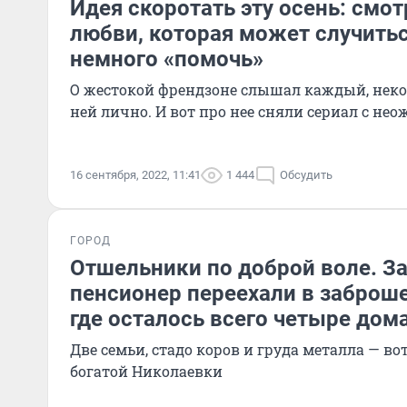
Идея скоротать эту осень: смо
любви, которая может случитьс
немного «помочь»
О жестокой френдзоне слышал каждый, неко
ней лично. И вот про нее сняли сериал с н
16 сентября, 2022, 11:41
1 444
Обсудить
ГОРОД
Отшельники по доброй воле. За
пенсионер переехали в заброш
где осталось всего четыре дом
Две семьи, стадо коров и груда металла — вот
богатой Николаевки