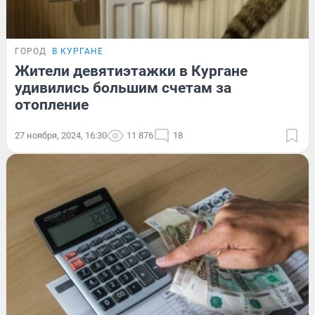
ГОРОД
В КУРГАНЕ
Жители девятиэтажки в Кургане
удивились большим счетам за
отопление
27 ноября, 2024, 16:30
11 876
18