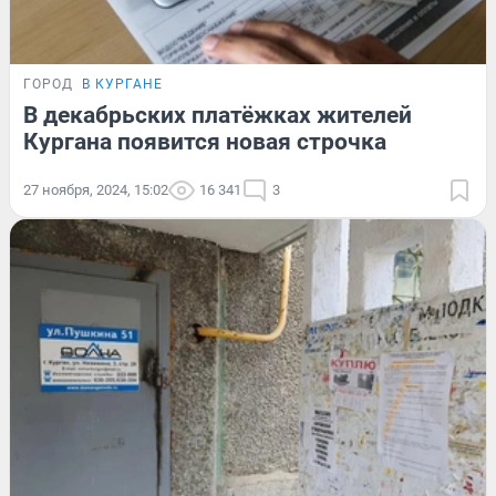
ГОРОД
В КУРГАНЕ
В декабрьских платёжках жителей
Кургана появится новая строчка
27 ноября, 2024, 15:02
16 341
3