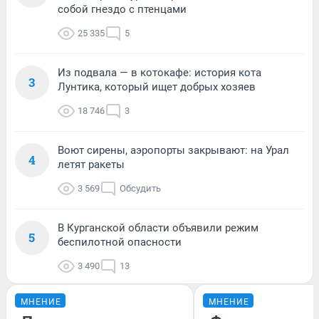
собой гнездо с птенцами
25 335
5
Из подвала — в котокафе: история кота
3
Лунтика, который ищет добрых хозяев
18 746
3
Воют сирены, аэропорты закрывают: на Урал
4
летят ракеты
3 569
Обсудить
В Курганской области объявили режим
5
беспилотной опасности
3 490
13
МНЕНИЕ
МНЕНИЕ