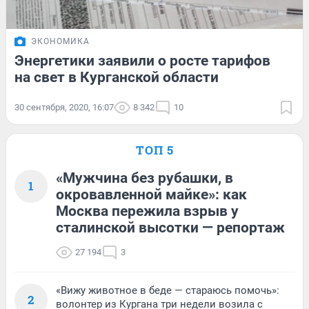
ЭКОНОМИКА
Энергетики заявили о росте тарифов
на свет в Курганской области
30 сентября, 2020, 16:07
8 342
10
ТОП 5
«Мужчина без рубашки, в
1
окровавленной майке»: как
Москва пережила взрыв у
сталинской высотки — репортаж
27 194
3
«Вижу животное в беде — стараюсь помочь»:
2
волонтер из Кургана три недели возила с