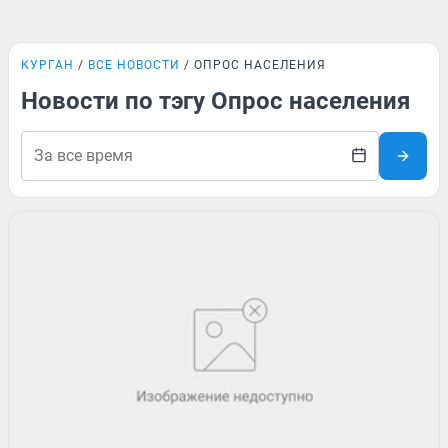
КУРГАН
ВСЕ НОВОСТИ
ОПРОС НАСЕЛЕНИЯ
Новости по тэгу Опрос населения