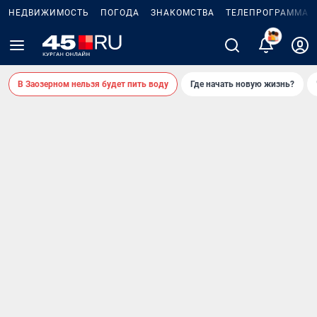
НЕДВИЖИМОСТЬ
ПОГОДА
ЗНАКОМСТВА
ТЕЛЕПРОГРАММА
2
В Заозерном нельзя будет пить воду
Где начать новую жизнь?