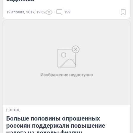
12 апреля, 2017, 12:52
1
122
ГОРОД
Больше половины опрошенных
россиян поддержали повышение
налога на доходы физлиц