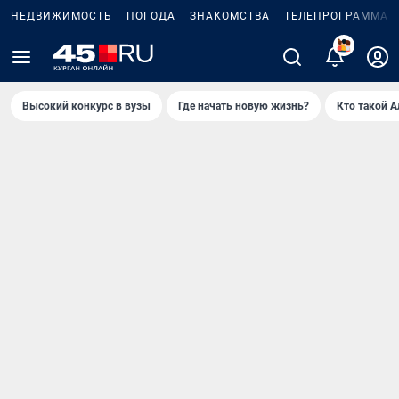
НЕДВИЖИМОСТЬ
ПОГОДА
ЗНАКОМСТВА
ТЕЛЕПРОГРАММА
2
Высокий конкурс в вузы
Где начать новую жизнь?
Кто такой 