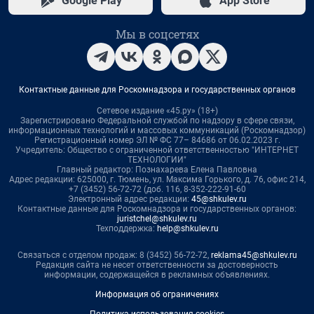
Google Play
App Store
Мы в соцсетях
Контактные данные для Роскомнадзора и государственных органов
Сетевое издание «45.ру» (18+)
Зарегистрировано Федеральной службой по надзору в сфере связи,
информационных технологий и массовых коммуникаций (Роскомнадзор)
Регистрационный номер ЭЛ № ФС 77– 84686 от 06.02.2023 г.
Учредитель: Общество с ограниченной ответственностью "ИНТЕРНЕТ
ТЕХНОЛОГИИ"
Главный редактор: Познахарева Елена Павловна
Адрес редакции: 625000, г. Тюмень, ул. Максима Горького, д. 76, офис 214,
+7 (3452) 56-72-72 (доб. 116, 8-352-222-91-60
Электронный адрес редакции:
45@shkulev.ru
Контактные данные для Роскомнадзора и государственных органов:
juristchel@shkulev.ru
Техподдержка:
help@shkulev.ru
Связаться с отделом продаж: 8 (3452) 56-72-72,
reklama45@shkulev.ru
Редакция сайта не несет ответственности за достоверность
информации, содержащейся в рекламных объявлениях.
Информация об ограничениях