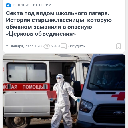
РЕЛИГИЯ
ИСТОРИИ
Секта под видом школьного лагеря.
История старшеклассницы, которую
обманом заманили в опасную
«Церковь объединения»
21 января, 2022, 15:00
2 464
Обсудить