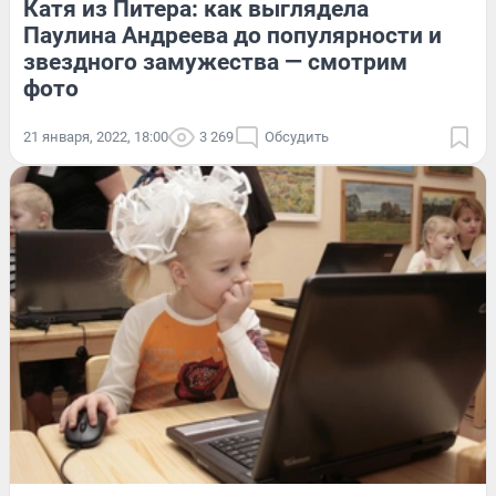
Катя из Питера: как выглядела
Паулина Андреева до популярности и
звездного замужества — смотрим
фото
21 января, 2022, 18:00
3 269
Обсудить