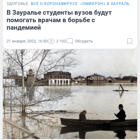
ЗДОРОВЬЕ
ВСЁ О КОРОНАВИРУСЕ
«ОМИКРОН» В ЗАУРАЛЬЕ
В Зауралье студенты вузов будут
помогать врачам в борьбе с
пандемией
21 января, 2022, 16:50
2 103
Обсудить