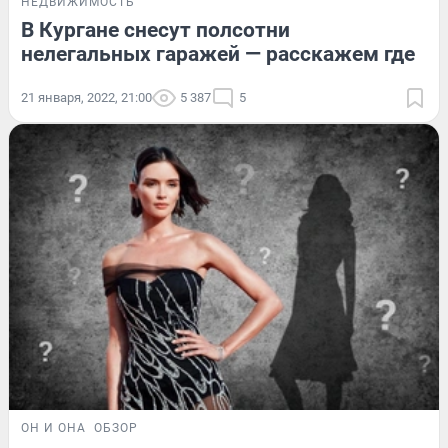
НЕДВИЖИМОСТЬ
В Кургане снесут полсотни
нелегальных гаражей — расскажем где
21 января, 2022, 21:00
5 387
5
ОН И ОНА
ОБЗОР