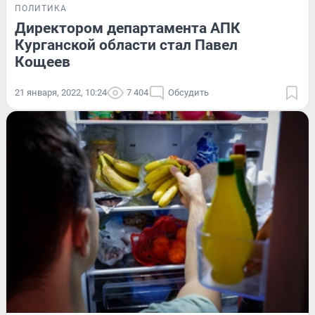
ПОЛИТИКА
Директором департамента АПК
Курганской области стал Павел
Кощеев
21 января, 2022, 10:24
7 404
Обсудить