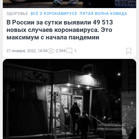
ЗДОРОВЬЕ
ВСЁ О КОРОНАВИРУСЕ
ПЯТАЯ ВОЛНА КОВИДА
ПОД
В России за сутки выявили 49 513
новых случаев коронавируса. Это
максимум с начала пандемии
21 января, 2022, 14:50
2 094
1