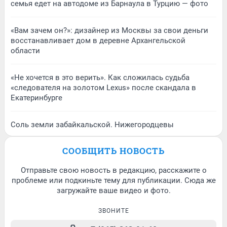
семья едет на автодоме из Барнаула в Турцию — фото
«Вам зачем он?»: дизайнер из Москвы за свои деньги
восстанавливает дом в деревне Архангельской
области
«Не хочется в это верить». Как сложилась судьба
«следователя на золотом Lexus» после скандала в
Екатеринбурге
Соль земли забайкальской. Нижегородцевы
СООБЩИТЬ НОВОСТЬ
Отправьте свою новость в редакцию, расскажите о
проблеме или подкиньте тему для публикации. Сюда же
загружайте ваше видео и фото.
ЗВОНИТЕ