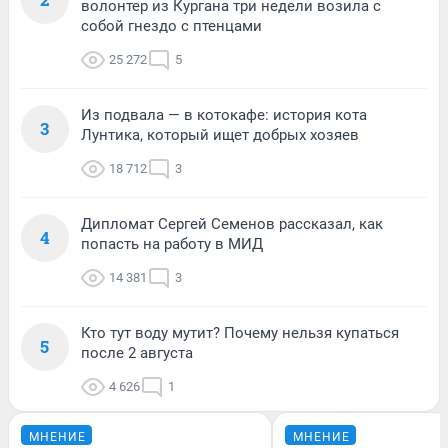
волонтер из Кургана три недели возила с
собой гнездо с птенцами
25 272
5
Из подвала — в котокафе: история кота
3
Лунтика, который ищет добрых хозяев
18 712
3
Дипломат Сергей Семенов рассказал, как
4
попасть на работу в МИД
14 381
3
Кто тут воду мутит? Почему нельзя купаться
5
после 2 августа
4 626
1
МНЕНИЕ
МНЕНИЕ