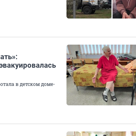
ать»:
 эвакуировалась
отала в детском доме-