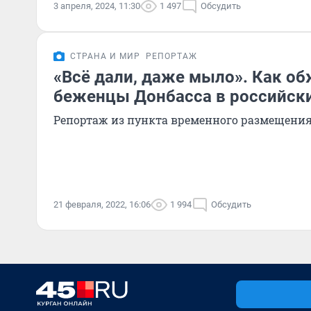
3 апреля, 2024, 11:30
1 497
Обсудить
СТРАНА И МИР
РЕПОРТАЖ
«Всё дали, даже мыло». Как о
беженцы Донбасса в российски
Репортаж из пункта временного размещения
21 февраля, 2022, 16:06
1 994
Обсудить