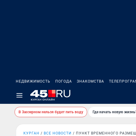
НЕДВИЖИМОСТЬ
ПОГОДА
ЗНАКОМСТВА
ТЕЛЕПРОГР
В Заозерном нельзя будет пить воду
Где начать новую жизнь
КУРГАН
ВСЕ НОВОСТИ
ПУНКТ ВРЕМЕННОГО РАЗМЕ