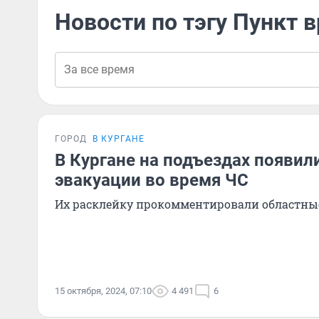
Новости по тэгу Пункт
ГОРОД
В КУРГАНЕ
В Кургане на подъездах появил
эвакуации во время ЧС
Их расклейку прокомментировали областны
15 октября, 2024, 07:10
4 491
6