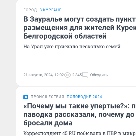
ГОРОД
В КУРГАНЕ
В Зауралье могут создать пунк
размещения для жителей Курск
Белгородской областей
На Урал уже приехало несколько семей
21 августа, 2024, 12:02
2 345
Обсудить
ПРОИСШЕСТВИЯ
ПОЛОВОДЬЕ-2024
«Почему мы такие упертые?»: 
паводка рассказали, почему до
бросали дома
Корреспондент 45.RU побывала в ПВР в мик