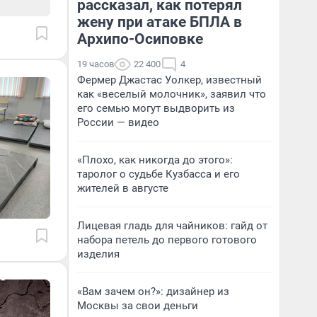
рассказал, как потерял
жену при атаке БПЛА в
Архипо-Осиповке
19 часов
22 400
4
Фермер Джастас Уолкер, известный
как «веселый молочник», заявил что
его семью могут выдворить из
России — видео
«Плохо, как никогда до этого»:
таролог о судьбе Кузбасса и его
жителей в августе
Лицевая гладь для чайников: гайд от
набора петель до первого готового
изделия
«Вам зачем он?»: дизайнер из
Москвы за свои деньги