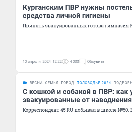
Курганским ПВР нужны постель
средства личной гигиены
Принять эвакуированных готова гимназия
10 апреля, 2024, 12:22
4 033
Обсудить
ВЕСНА
СЕМЬЯ
ГОРОД
ПОЛОВОДЬЕ-2024
ПОДРОБ
С кошкой и собакой в ПВР: как
эвакуированные от наводнения
Корреспондент 45.RU побывал в школе №50. 