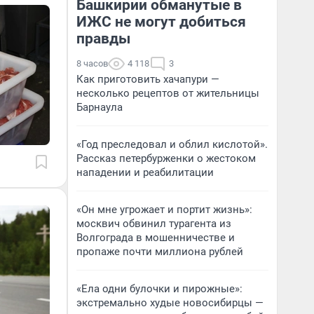
Башкирии обманутые в
ИЖС не могут добиться
правды
8 часов
4 118
3
Как приготовить хачапури —
несколько рецептов от жительницы
Барнаула
«Год преследовал и облил кислотой».
Рассказ петербурженки о жестоком
нападении и реабилитации
«Он мне угрожает и портит жизнь»:
москвич обвинил турагента из
Волгограда в мошенничестве и
пропаже почти миллиона рублей
«Ела одни булочки и пирожные»:
экстремально худые новосибирцы —