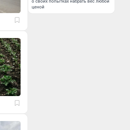
о своих попытках набрать вес любой
ценой