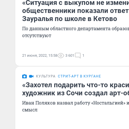
«Ситуация с выкупом не измен
общественники показали ответ
Зауралья по школе в Кетово
По данным областного департамента образо
отсутствуют
21 июня, 2022, 15:58
3 601
1
КУЛЬТУРА
СТРИТ-АРТ В КУРГАНЕ
«Захотел подарить что-то крас
художник из Сочи создал арт-о
Иван Поляков назвал работу «Ностальгией» и
смысл