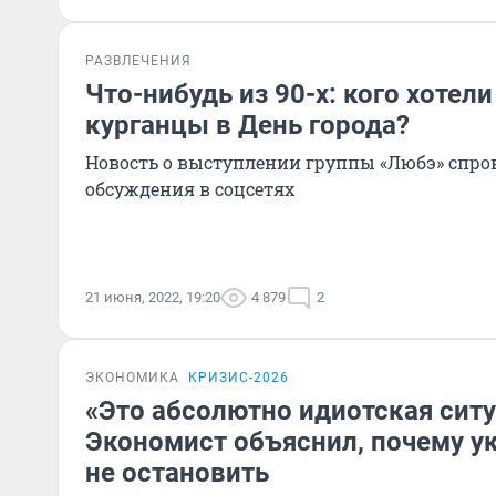
РАЗВЛЕЧЕНИЯ
Что-нибудь из 90-х: кого хотел
курганцы в День города?
Новость о выступлении группы «Любэ» спр
обсуждения в соцсетях
21 июня, 2022, 19:20
4 879
2
ЭКОНОМИКА
КРИЗИС-2026
«Это абсолютно идиотская ситу
Экономист объяснил, почему у
не остановить