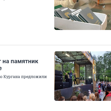
 на памятник
е
ую Кургана предложили