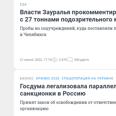
ЕДА
Власти Зауралья прокомменти
с 27 тоннами подозрительного 
Пробы из соцучреждений, куда поставляли 
в Челябинск
21 июня, 2022, 17:15
2 670
Обсудить
БИЗНЕС
КРИЗИС-2026
СПЕЦОПЕРАЦИЯ НА УКРАИНЕ
Госдума легализовала паралле
санкционки в Россию
Принят закон об освобождении от ответствен
организацию