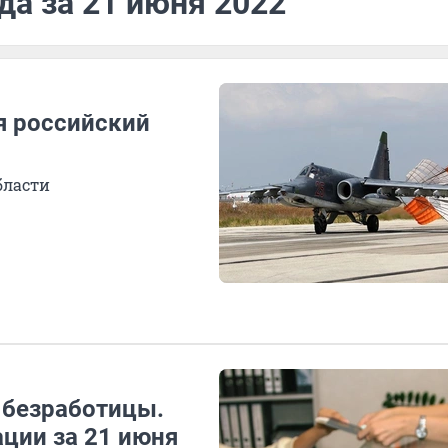
да за 21 июня 2022
я российский
бласти
 безработицы.
ации за 21 июня