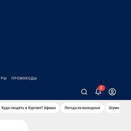
ГРЫ
ПРОМОКОДЫ
Куда сходить в Кургане? Афиша
Погода на выходные
Шумков в Че