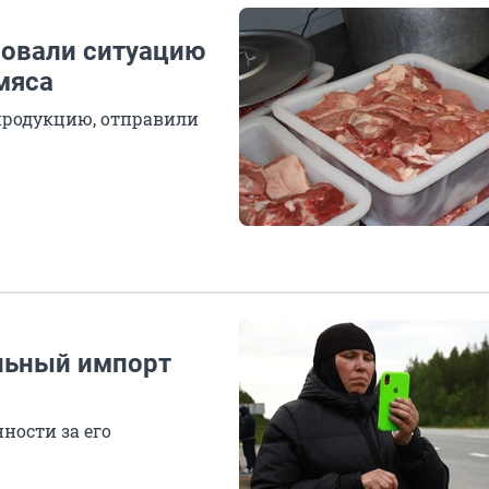
ровали ситуацию
мяса
продукцию, отправили
льный импорт
ности за его