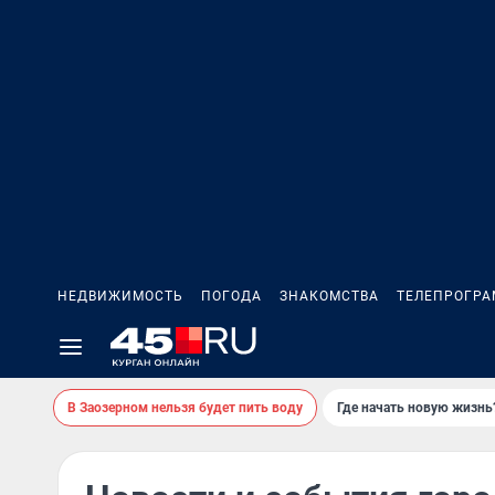
НЕДВИЖИМОСТЬ
ПОГОДА
ЗНАКОМСТВА
ТЕЛЕПРОГР
В Заозерном нельзя будет пить воду
Где начать новую жизнь