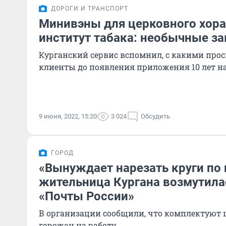
ДОРОГИ И ТРАНСПОРТ
Минивэны для церковного хора
институт табака: необычные за
Курганский сервис вспомнил, с какими про
клиенты до появления приложения 10 лет н
9 июня, 2022, 15:20
3 024
Обсудить
ГОРОД
«Вынуждает нарезать круги по 
жительница Кургана возмутила
«Почты России»
В организации сообщили, что комплектуют ш
горожан на работу