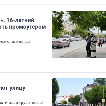
»: 16-летний
ыть промоутером
жих, но иногда
уют улицу
асти планируют после