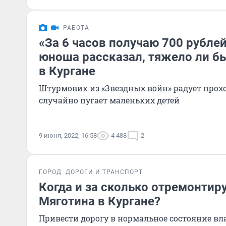
РАБОТА
«За 6 часов получаю 700 рублей
юноша рассказал, тяжело ли б
в Кургане
Штурмовик из «Звездных войн» радует прохо
случайно пугает маленьких детей
9 июня, 2022, 16:58
4 488
2
ГОРОД
ДОРОГИ И ТРАНСПОРТ
Когда и за сколько отремонтир
Мяготина в Кургане?
Привести дорогу в нормальное состояние вл