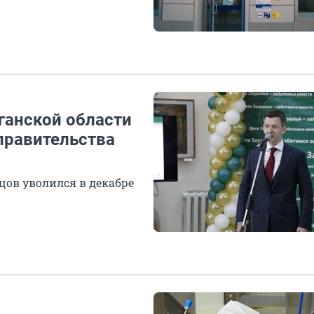
ганской области
правительства
цов уволился в декабре