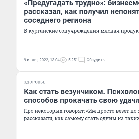
«Предугадать трудно»: бизнесм
рассказал, как получил непоня
соседнего региона
В курганские соцучреждения мясная продук
9 июня, 2022, 13:04
5 251
Обсудить
ЗДОРОВЬЕ
Как стать везунчиком. Психоло
способов прокачать свою удач
Про некоторых говорят: «Им просто везет по
рассказали, как самому стать одним из таки