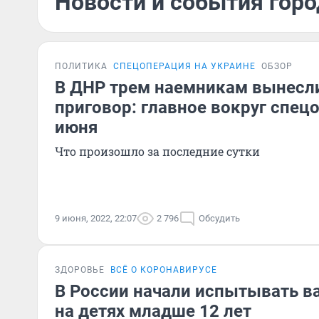
Новости и события горо
ПОЛИТИКА
СПЕЦОПЕРАЦИЯ НА УКРАИНЕ
ОБЗОР
В ДНР трем наемникам вынесл
приговор: главное вокруг спец
июня
Что произошло за последние сутки
9 июня, 2022, 22:07
2 796
Обсудить
ЗДОРОВЬЕ
ВСЁ О КОРОНАВИРУСЕ
В России начали испытывать в
на детях младше 12 лет