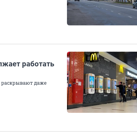
лжает работать
не раскрывают даже