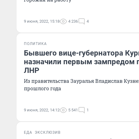
9 июня, 2022, 15:18
4 236
4
ПОЛИТИКА
Бывшего вице-губернатора Кур
назначили первым зампредом 
ЛНР
Из правительства Зауралья Владислав Кузне
прошлого года
9 июня, 2022, 14:12
5 541
1
ЕДА
ЭКСКЛЮЗИВ