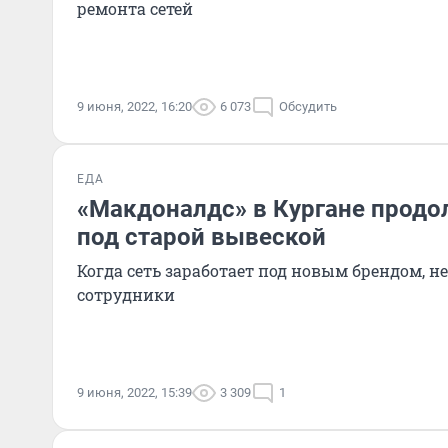
ремонта сетей
9 июня, 2022, 16:20
6 073
Обсудить
ЕДА
«Макдоналдс» в Кургане продо
под старой вывеской
Когда сеть заработает под новым брендом, 
сотрудники
9 июня, 2022, 15:39
3 309
1