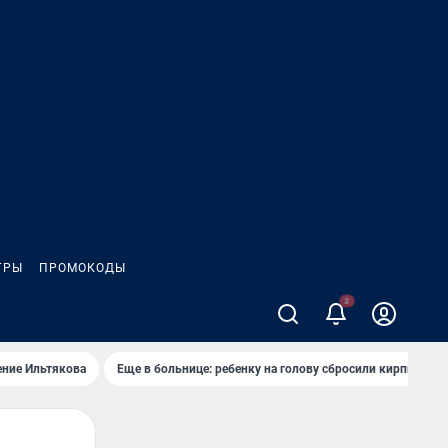
ГРЫ
ПРОМОКОДЫ
2
ение Ильтякова
Еще в больнице: ребенку на голову сбросили кирпич