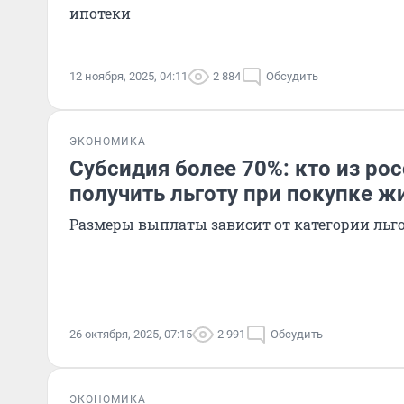
ипотеки
12 ноября, 2025, 04:11
2 884
Обсудить
ЭКОНОМИКА
Субсидия более 70%: кто из ро
получить льготу при покупке ж
Размеры выплаты зависит от категории льг
26 октября, 2025, 07:15
2 991
Обсудить
ЭКОНОМИКА