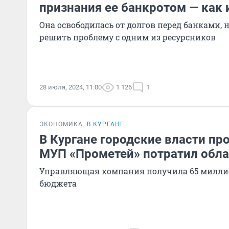
признания ее банкротом — как 
Она освободилась от долгов перед банками, н
решить проблему с одним из ресурсников
28 июля, 2024, 11:00
1 126
1
ЭКОНОМИКА
В КУРГАНЕ
В Кургане городские власти пр
МУП «Прометей» потратил обла
Управляющая компания получила 65 миллио
бюджета