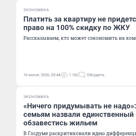
ЭКОНОМИКА
Платить за квартиру не придетс
право на 100% скидку по ЖКУ
Рассказываем, кто может сэкономить на ко
16 июня, 2026, 05:44
1 162
Обсудить
ЭКОНОМИКА
«Ничего придумывать не надо»
семьям назвали единственный
обзавестись жильем
В Госдуме раскритиковали идею дифференц