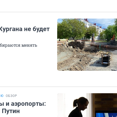
Кургана не будет
обираются менять
ИЮ
ОБЗОР
ы и аэропорты:
 Путин