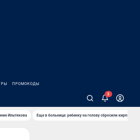
ГРЫ
ПРОМОКОДЫ
ение Ильтякова
Еще в больнице: ребенку на голову сбросили кирпич