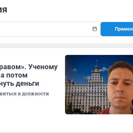
ия
Примен
равом». Ученому
 а потом
нуть деньги
виться в должности