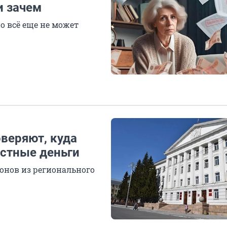
и зачем
о всё еще не может
оверяют, куда
стные деньги
нов из регионального