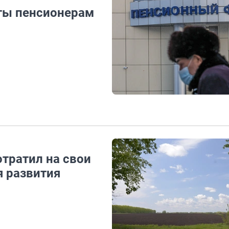
аты пенсионерам
тратил на свои
 развития