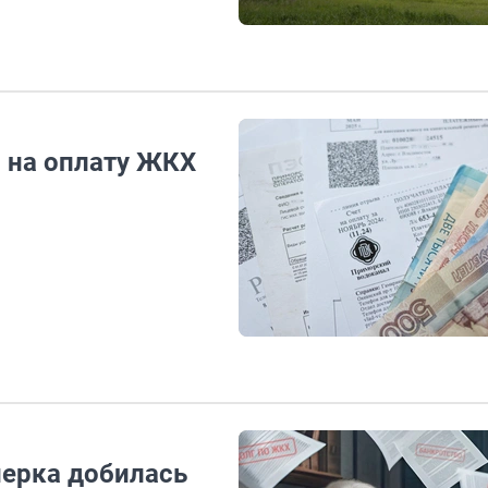
 на оплату ЖКХ
нерка добилась