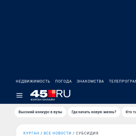
НЕДВИЖИМОСТЬ
ПОГОДА
ЗНАКОМСТВА
ТЕЛЕПРОГР
Высокий конкурс в вузы
Где начать новую жизнь?
Кто т
КУРГАН
ВСЕ НОВОСТИ
СУБСИДИЯ