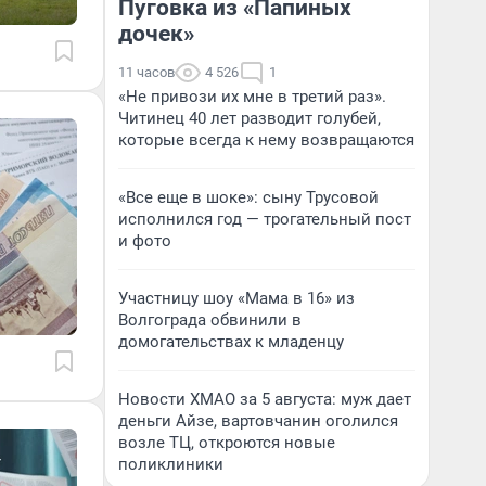
Пуговка из «Папиных
дочек»
11 часов
4 526
1
«Не привози их мне в третий раз».
Читинец 40 лет разводит голубей,
которые всегда к нему возвращаются
«Все еще в шоке»: сыну Трусовой
исполнился год — трогательный пост
и фото
Участницу шоу «Мама в 16» из
Волгограда обвинили в
домогательствах к младенцу
Новости ХМАО за 5 августа: муж дает
деньги Айзе, вартовчанин оголился
возле ТЦ, откроются новые
поликлиники